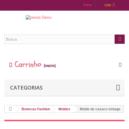
Entrar
USD
Carrinho
(vazio)
CATEGORIAS
Bonecas Fashion
Moldes
Molde de casaco vintage