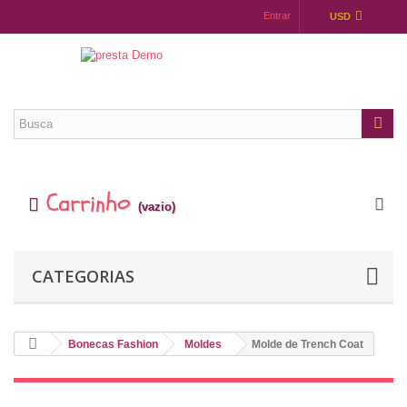
Entrar
USD
Carrinho
(vazio)
CATEGORIAS
Bonecas Fashion
Moldes
Molde de Trench Coat