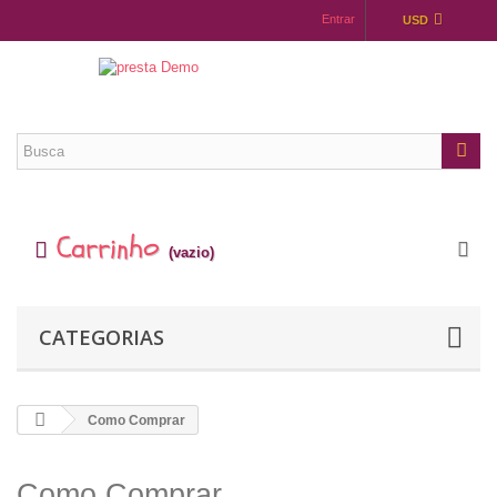
Entrar
USD
Carrinho
(vazio)
CATEGORIAS
Como Comprar
Como Comprar