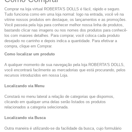
Comprar na loja virtual ROBERTA'S DOLLS é fácil, rápido e seguro.
Tudo funciona como em uma loja normal: logo na entrada, você vê na
vitrine nossos produtos em destaque, os lançamentos e as promoções.
Você passeia pela loja para conhecer melhor nossa linha de produtos,
bastando clicar nas imagens ou nos nomes dos produtos para conhecê-
los com maiores detalhes. Para comprar, você coloca cada produto
desejado no carrinho e depois indica a quantidade. Para efetivar a
compra, clique em Comprar.
Como localizar um produto
A qualquer momento de sua navegação pela loja ROBERTA'S DOLLS,
você encontrará facilmente as mercadorias que está procurando, pelos
recursos introduzidos em nossa Loja.
Localizando via Menu
Constará no menu lateral a relação de categorias que dispomos,
clicando em qualquer uma delas serão listados os produtos
relacionados a categoria selecionada.
Localizando via Busca
Outra maneira é utilizando-se da facilidade da busca, cujo formulário