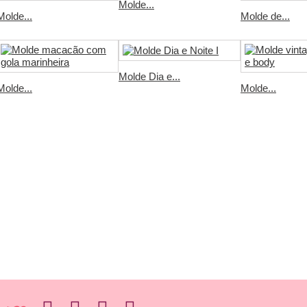
Molde...
Molde...
Molde de...
Molde Dia e...
Molde...
Molde...