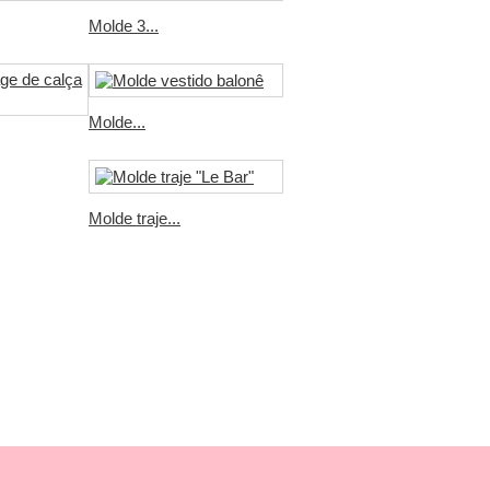
Molde 3...
Molde...
Molde traje...