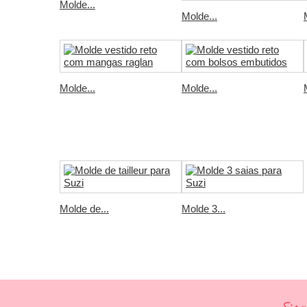
Molde...
Molde...
Molde...
Molde...
Molde de...
Molde 3...