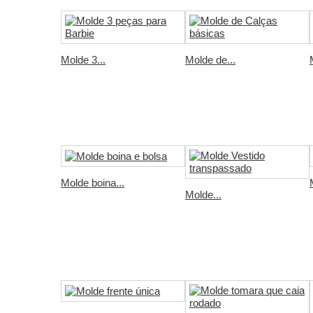
Molde 3...
Molde de...
Molde boina...
Molde...