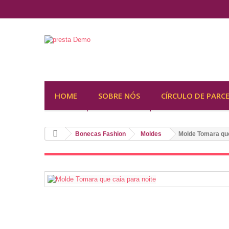
HOME
SOBRE NÓS
CÍRCULO DE PARC
Bonecas Fashion
Moldes
Molde Tomara que