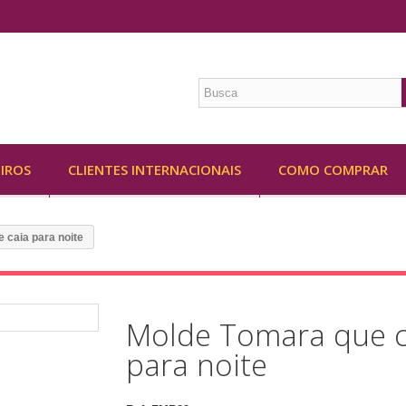
EIROS
CLIENTES INTERNACIONAIS
COMO COMPRAR
 caia para noite
Molde Tomara que c
para noite