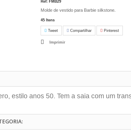
Ref:
FMB29
Molde de vestido para Barbie silkstone.
45
Itens
Tweet
Compartilhar
Pinterest
Imprimir
ro, estilo anos 50. Tem a saia com um tran
TEGORIA: