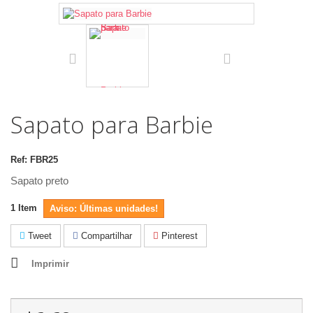
Sapato para Barbie
Ref:
FBR25
Sapato preto
1
Item
Aviso: Últimas unidades!
Tweet
Compartilhar
Pinterest
Imprimir