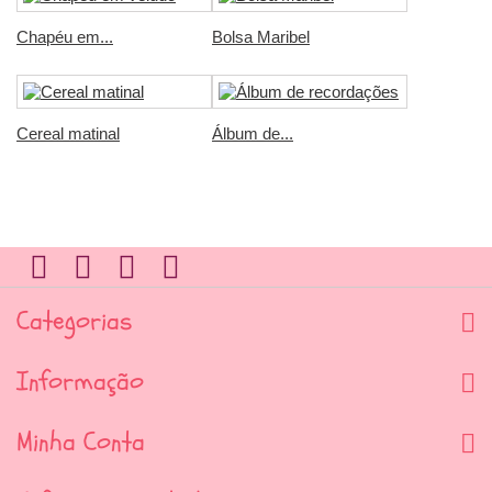
Chapéu em...
Bolsa Maribel
Cereal matinal
Álbum de...
Categorias
Informação
Minha Conta