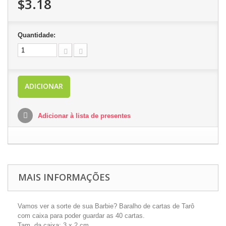
$3.18
Quantidade:
ADICIONAR
Adicionar à lista de presentes
MAIS INFORMAÇÕES
Vamos ver a sorte de sua Barbie? Baralho de cartas de Tarô
com caixa para poder guardar as 40 cartas.
Tam. da caixa: 3 x 2 cm