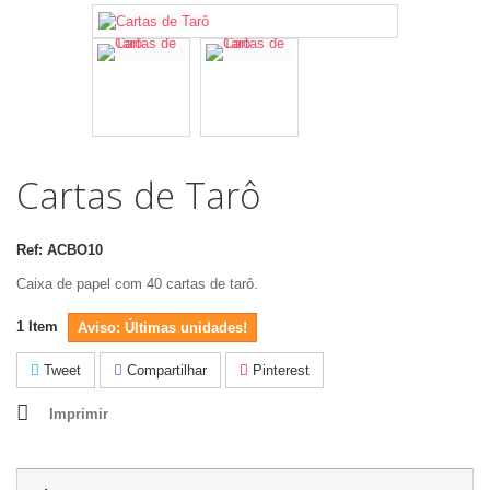
Cartas de Tarô
Ref:
ACBO10
Caixa de papel com 40 cartas de tarô.
1
Item
Aviso: Últimas unidades!
Tweet
Compartilhar
Pinterest
Imprimir