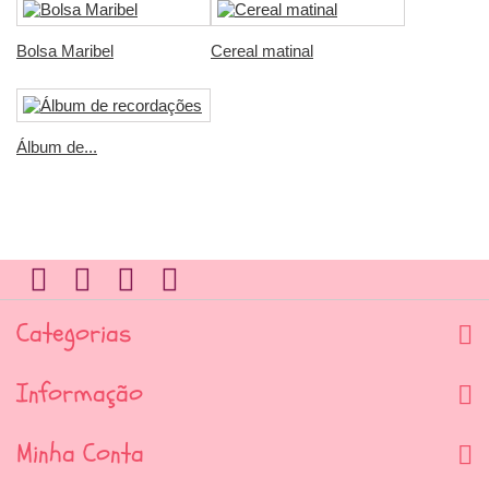
Bolsa Maribel
Cereal matinal
Álbum de...
Categorias
Informação
Minha Conta