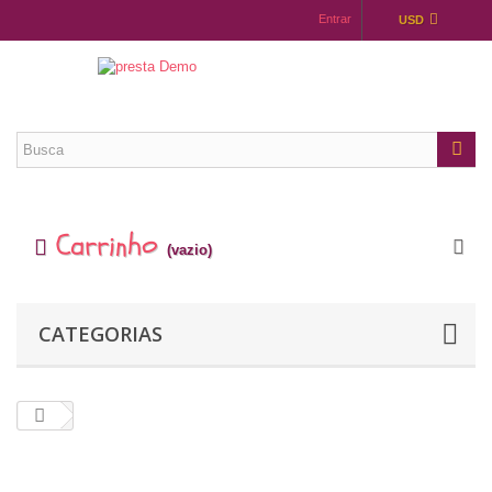
Entrar
USD
Carrinho
(vazio)
CATEGORIAS